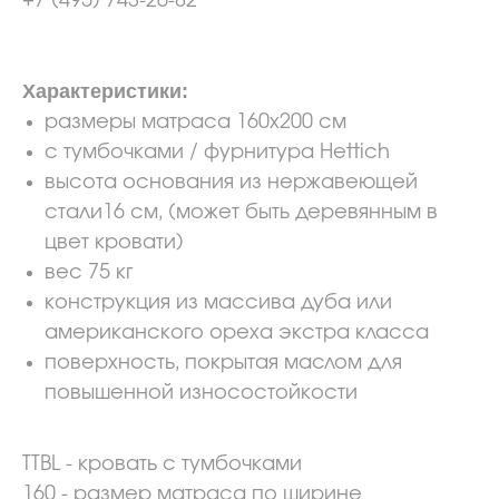
+7 (495) 743-26-82
Характеристики:
размеры матраса 160х200 см
c тумбочками / фурнитура Hettich
высота основания из нержавеющей
стали16 см, (может быть деревянным в
цвет кровати)
вес 75 кг
конструкция из массива дуба или
американского ореха экстра класса
поверхность, покрытая маслом для
повышенной износостойкости
TTBL - кровать с тумбочками
160 - размер матраса по ширине