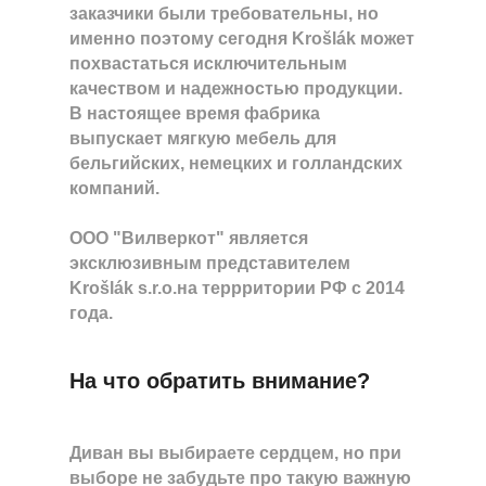
заказчики были требовательны, но
именно поэтому сегодня Krošlák может
похвастаться исключительным
качеством и надежностью продукции.
В настоящее время фабрика
выпускает мягкую мебель для
бельгийских, немецких и голландских
компаний.
ООО "Вилверкот" является
эксклюзивным представителем
Krošlák s.r.o.на террритории РФ с 2014
года.
На что обратить внимание?
Диван вы выбираете сердцем, но при
выборе не забудьте про такую важную