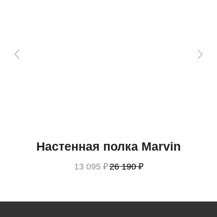
Настенная полка Marvin
13 095
₽
26 190
₽