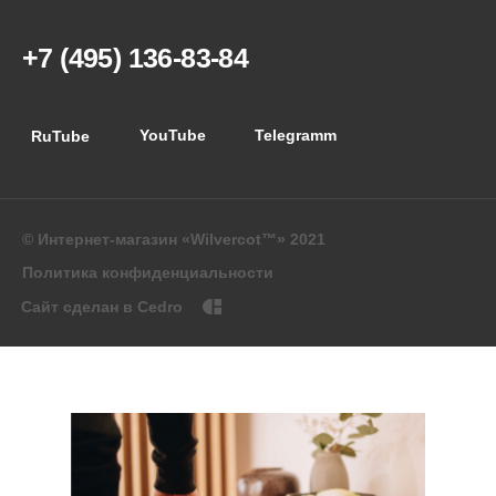
+7 (495) 136-83-84
Instagram
YouTube
Telegramm
RuTube
© Интернет-магазин «Wilvercot™» 2021
Политика конфиденциальности
Сайт сделан в Cedro