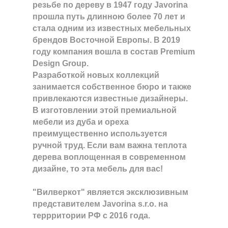
резьбе по дереву в 1947 году Javorina
прошла путь длинною более 70 лет и
стала одним из известных мебельных
брендов Восточной Европы. В 2019
году компания вошла в состав Premium
Design Group.
Разработкой новых коллекций
занимается собственное бюро и также
привлекаются известные дизайнеры.
В изготовлении этой премиальной
мебели из дуба и ореха
преимущественно используется
ручной труд. Если вам важна теплота
дерева воплощенная в современном
дизайне, то эта мебель для вас!
"Вилверкот" является эксклюзивным
представителем Javorina s.r.o. на
террритории РФ с 2016 года.