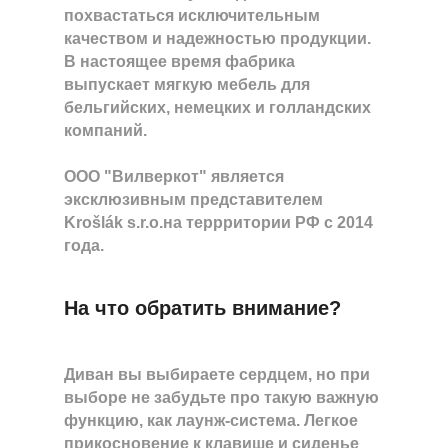
похвастаться исключительным
качеством и надежностью продукции.
В настоящее время фабрика
выпускает мягкую мебель для
бельгийских, немецких и голландских
компаний.
ООО "Вилверкот" является
эксклюзивным представителем
Krošlák s.r.o.на террритории РФ с 2014
года.
На что обратить внимание?
Диван вы выбираете сердцем, но при
выборе не забудьте про такую важную
функцию, как лаунж-система. Легкое
прикосновение к клавише и сиденье