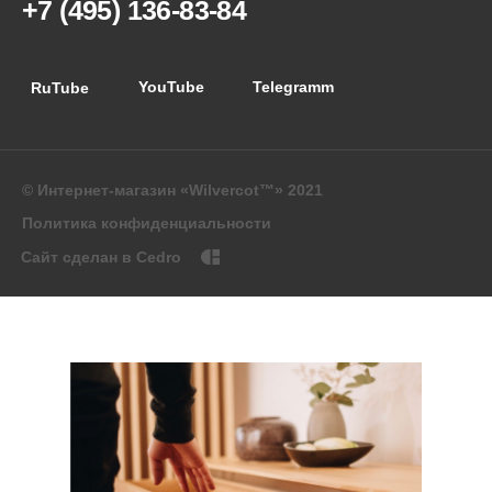
+7 (495) 136-83-84
Instagram
YouTube
Telegramm
RuTube
© Интернет-магазин «Wilvercot™» 2021
Политика конфиденциальности
Сайт сделан в Cedro