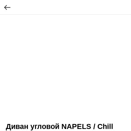
Диван угловой NAPELS / Сhill