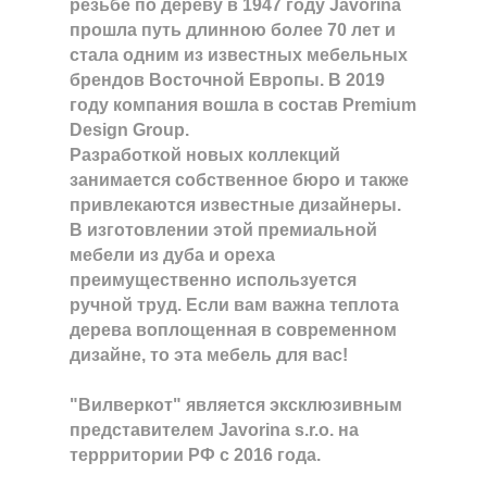
резьбе по дереву в 1947 году Javorina
прошла путь длинною более 70 лет и
стала одним из известных мебельных
брендов Восточной Европы. В 2019
году компания вошла в состав Premium
Design Group.
Разработкой новых коллекций
занимается собственное бюро и также
привлекаются известные дизайнеры.
В изготовлении этой премиальной
мебели из дуба и ореха
преимущественно используется
ручной труд. Если вам важна теплота
дерева воплощенная в современном
дизайне, то эта мебель для вас!
"Вилверкот" является эксклюзивным
представителем Javorina s.r.o. на
террритории РФ с 2016 года.