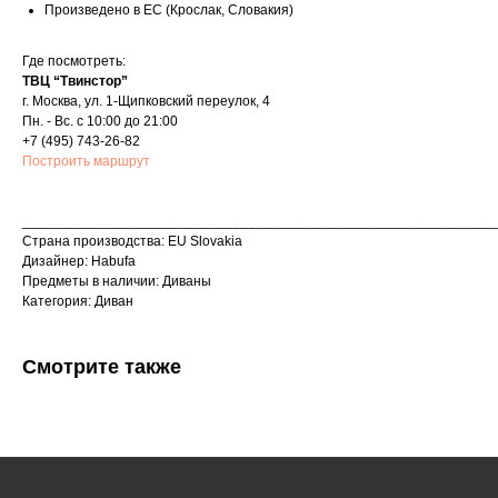
Произведено в ЕС (Крослак, Словакия)
Где посмотреть:
ТВЦ “Твинстор”
г. Москва, ул. 1-Щипковский переулок, 4
Пн. - Вс. с 10:00 до 21:00
+7 (495) 743-26-82
Построить маршрут
_____________________________________________________________
Страна производcтва: EU Slovakia
Дизайнер: Habufa
Предметы в наличии: Диваны
Категория: Диван
Смотрите также