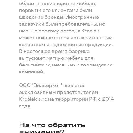
области производства мебели,
первыми его клиентами были
шведские бренды. Иностранные
заказчики были требовательны, но
именно поэтому сегодня Krošlák
может похвастаться исключительным
качеством и надежностью продукции.
В настоящее время фабрика
выпускает мягкую мебель для
бельгийских, немецких и голландских
компаний.
ООО "Вилверкот" является
эксклюзивным представителем
Krošlák s.r.o.на террритории РФ с 2014
года.
На что обратить
внимание?