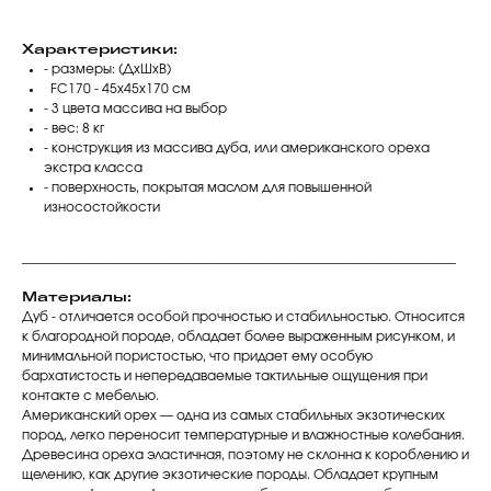
Характеристики:
- размеры: (ДхШхВ)
FC170 - 45х45x170 см
- 3 цвета массива на выбор
- вес: 8 кг
- конструкция из массива дуба, или американского ореха
экстра класса
- поверхность, покрытая маслом для повышенной
износостойкости
__________________________________________________________________
Материалы:
Дуб - отличается особой прочностью и стабильностью. Относится
к благородной породе, обладает более выраженным рисунком, и
минимальной пористостью, что придает ему особую
бархатистость и непередаваемые тактильные ощущения при
контакте с мебелью.
Американский орех — одна из самых стабильных экзотических
пород, легко переносит температурные и влажностные колебания.
Древесина ореха эластичная, поэтому не склонна к короблению и
щелению, как другие экзотические породы. Обладает крупным