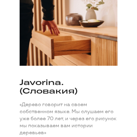
Javorina.
(Словакия)
«Дерево говорит на своем
собственном языке. Мы слушаем его
уже более 70 лет, и через его рисунок
мы показываем вам истории
деревьев»