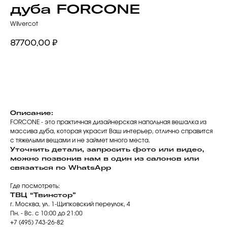
дуба FORCONE
Wilvercot
87700,00
₽
Добавить в корзину
Описание:
FORCONE - это практичная дизайнерская напольная вешалка из
массива дуба, которая украсит Ваш интерьер, отлично справится
с тяжелыми вещами и не займет много места.
Уточнить детали, запросить фото или видео,
можно позвонив нам в один из салонов или
связаться по WhatsApp
Где посмотреть:
ТВЦ “Твинстор”
г. Москва, ул. 1-Щипковский переулок, 4
Пн. - Вс. с 10:00 до 21:00
+7 (495) 743-26-82