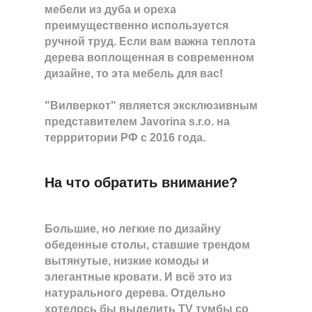
мебели из дуба и ореха
преимущественно используется
ручной труд. Если вам важна теплота
дерева воплощенная в современном
дизайне, то эта мебель для вас!
"Вилверкот" является эксклюзивным
представителем Javorina s.r.o. на
террритории РФ с 2016 года.
На что обратить внимание?
Большие, но легкие по дизайну
обеденные столы, ставшие трендом
вытянутые, низкие комоды и
элегантные кровати. И всё это из
натурального дерева. Отдельно
хотелось бы выделить TV тумбы со