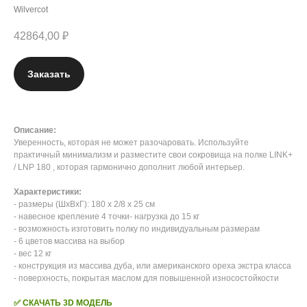
Wilvercot
42864,00
₽
Заказать
Описание:
Уверенность, которая не может разочаровать. Используйте
практичный минимализм и разместите свои сокровища на полке LINK+
/ LNP 180 , которая гармонично дополнит любой интерьер.
Характеристики:
- размеры (ШхВхГ): 180 x 2/8 x 25 см
- навесное крепление 4 точки- нагрузка до 15 кг
- возможность изготовить полку по индивидуальным размерам
- 6 цветов массива на выбор
- вес 12 кг
- конструкция из массива дуба, или американского ореха экстра класса
- поверхность, покрытая маслом для повышенной износостойкости
✅ СКАЧАТЬ 3D МОДЕЛЬ