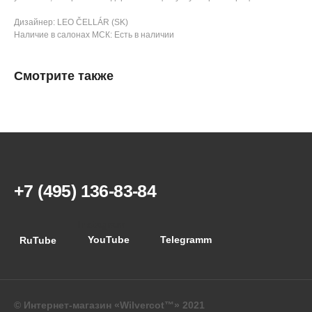
Дизайнер: LEO ČELLÁR (SK)
Наличие в салонах МСК: Eсть в наличии
Смотрите также
+7 (495) 136-83-84
Instagram
YouTube
Telegramm
RuTube
© Интернет-магазин «Wilvercot™» 2021