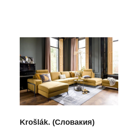
Krošlák. (Словакия)