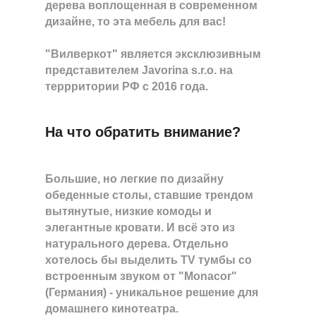
дерева воплощенная в современном
дизайне, то эта мебель для вас!
"Вилверкот" является эксклюзивным
представителем Javorina s.r.o. на
террритории РФ с 2016 года.
На что обратить внимание?
Большие, но легкие по дизайну
обеденные столы, ставшие трендом
вытянутые, низкие комоды и
элегантные кровати. И всё это из
натурального дерева. Отдельно
хотелось бы выделить TV тумбы со
встроенным звуком от "Monacor"
(Германия) - уникальное решение для
домашнего кинотеатра.