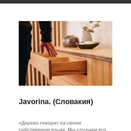
Javorina. (Словакия)
«Дерево говорит на своем
собственном языке. Мы слушаем его