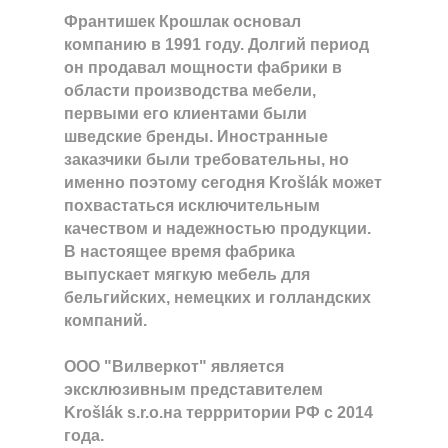
Франтишек Крошлак основал
компанию в 1991 году. Долгий период
он продавал мощности фабрики в
области производства мебели,
первыми его клиентами были
шведские бренды. Иностранные
заказчики были требовательны, но
именно поэтому сегодня Krošlák может
похвастаться исключительным
качеством и надежностью продукции.
В настоящее время фабрика
выпускает мягкую мебель для
бельгийских, немецких и голландских
компаний.
ООО "Вилверкот" является
эксклюзивным представителем
Krošlák s.r.o.на террритории РФ с 2014
года.