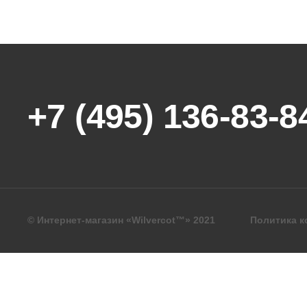
+7 (495) 136-83-8
© Интернет-магазин «Wilvercot™» 2021
Политика 