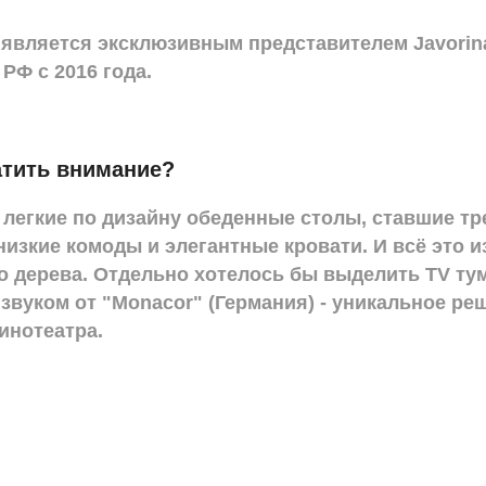
является эксклюзивным представителем Javorina 
РФ с 2016 года.
атить внимание?
 легкие по дизайну обеденные столы, ставшие т
изкие комоды и элегантные кровати. И всё это и
о дерева. Отдельно хотелось бы выделить TV ту
звуком от "Monacor" (Германия) - уникальное ре
инотеатра.