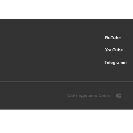
RuTube
Instagram
YouTube
Telegramm
Сайт сделан в Cedro