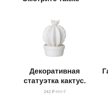
Декоративная
Г
статуэтка кактус.
242
₽
483
₽